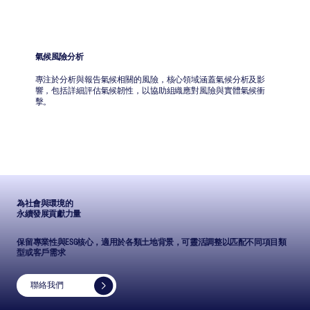
氣候風險分析
專注於分析與報告氣候相關的風險，核心領域涵蓋氣候分析及影
響，包括詳細評估氣候韌性，以協助組織應對風險與實體氣候衝
擊。
為社會與環境的
永續發展貢獻力量
保留專業性與ESG核心，適用於各類土地背景，可靈活調整以匹配不同項目類
型或客戶需求
聯絡我們