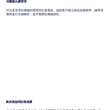
供應鏈永續管理
評估及管理供應鏈的環境與社會風險，協助客戶建立綠色採購標準，輔導供
應商進行永續轉型，提升整體供應鏈韌性。
氣候風險與財務揭露