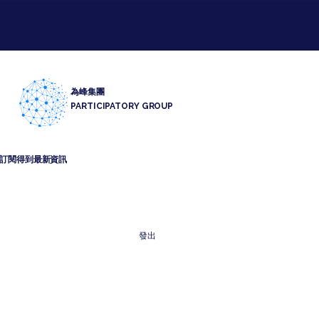
為峰集團
PARTICIPATORY GROUP
訂閱得到最新資訊
電郵
*
發出