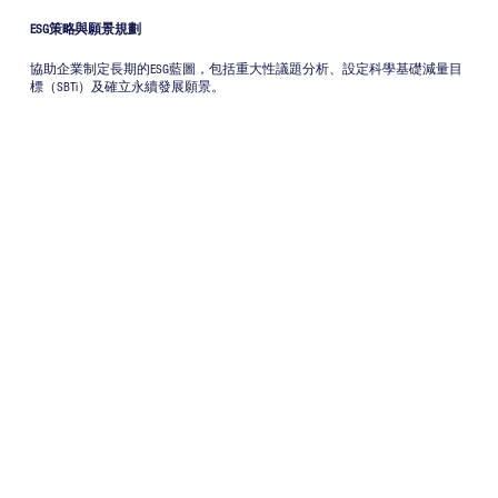
ESG策略與願景規劃
協助企業制定長期的ESG藍圖，包括重大性議題分析、設定科學基礎減量目
標（SBTi）及確立永續發展願景。