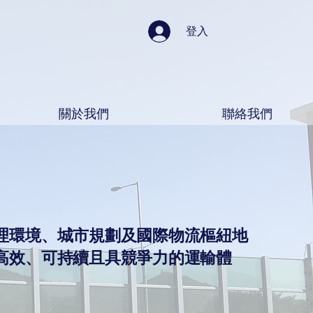
登入
關於我們
聯絡我們
理環境、城市規劃及國際物流樞紐地
高效、可持續且具競爭力的運輸體