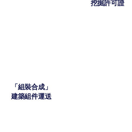
挖掘許可證
「組裝合成」
建築組件運送