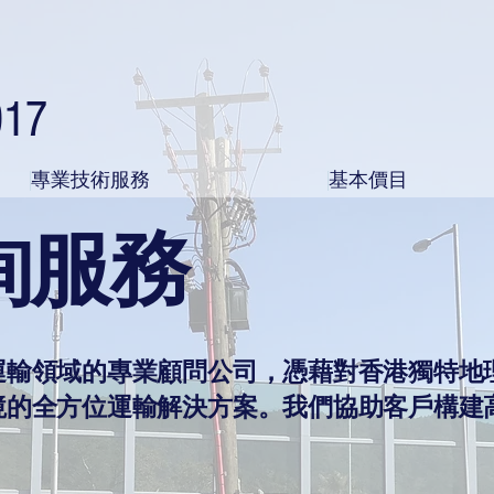
017
專業技術服務
基本價目
詢服務
運輸領域的專業顧問公司，憑藉對香港獨特地
境的全方位運輸解決方案。我們協助客戶構建