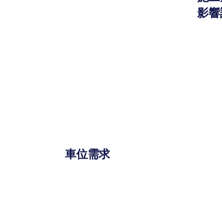
影響
車位需求