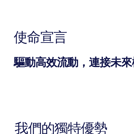
使命宣言
驅動高效流動，連接未來
我們的獨特優勢