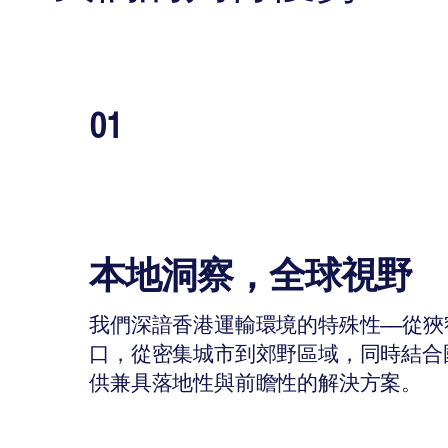
01
本地洞察，全球視野
我們深諳香港運輸環境的特殊性——從
口，從密集城市到郊野區域，同時結合
供兼具落地性與前瞻性的解決方案。