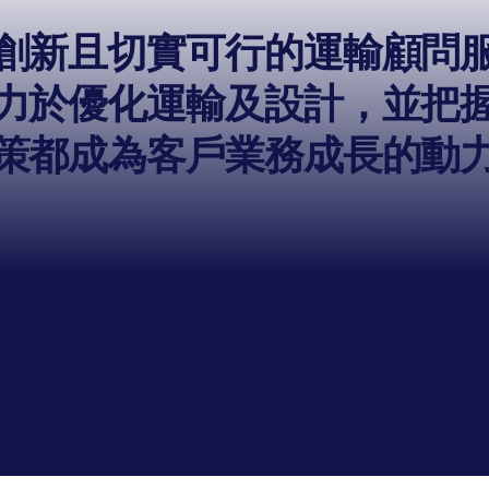
創新且切實可行的運輸顧問
力於優化運輸及設計，並把
策都成為客戶業務成長的動