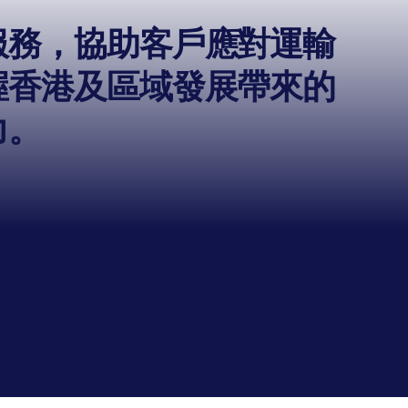
服務，協助客戶應對運輸
握香港及區域發展帶來的
力。