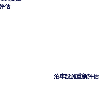
評估
泊車設施重新評估