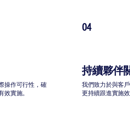
04
持續夥伴
際操作可行性，確
我們致力於與客
有效實施。
更持續跟進實施