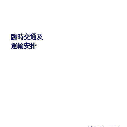
臨時交通及
運輸安排