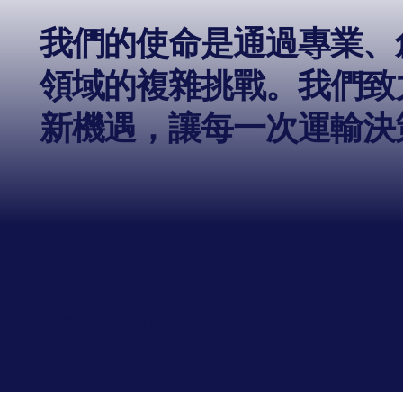
我們的使命是通過專業、
領域的複雜挑戰。我們致
新機遇，讓每一次運輸決
服務範疇