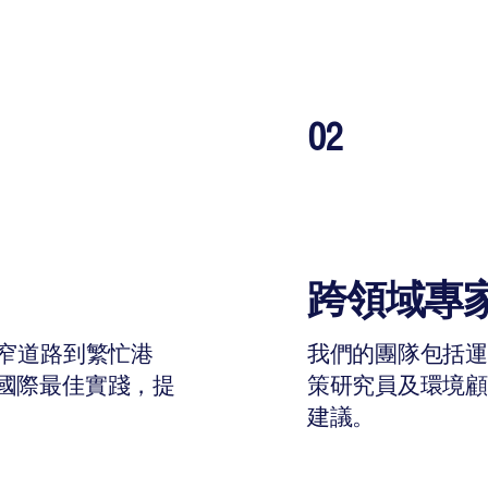
02
跨領域專
狹窄道路到繁忙港
我們的團隊包括
國際最佳實踐，提
策研究員及環境
建議。