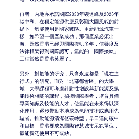
再者，內地亦承諾國際2030年碳達峰及2026年
碳中和。在穩定能源供應及彰顯大國風範的前
提下，氫能使用是國家戰略。更新能源汽車一
樣，如希望一個產業成功，那個產業必須出
海。既然香港已經與國際接軌多年，信譽度及
法律框架得到國際認可，氫能的「國際接軌」
工程當然是香港莫屬了。
另外，對氫能的研究，只會永遠都是「現在進
行式」的研究。而對「北部都會區」的大學
城，大學課程可考慮針對性增設與新能源及氫
能技術相關的課程，招攬國際學者，培育具備
專業知識及技能的人才，使氫能在未來得以深
化使用，逐步帶動本地成為氫能技術或應用先
驅者。推動能源清潔低碳轉型，早日邁向碳中
和目標。香港要成為國際智慧城市示範單位，
氫能廣泛使用不可或缺。